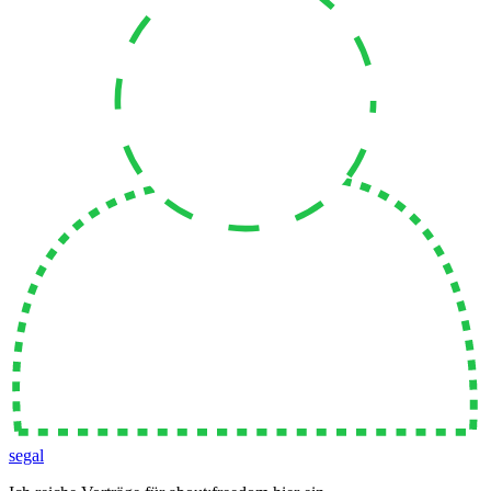
segal